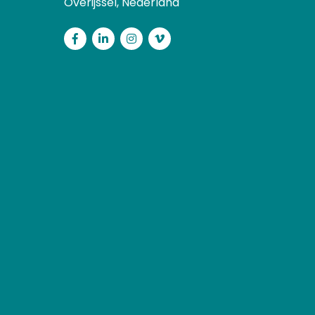
Overijssel, Nederland
Facebook
LinkedIn
Instagram
Vimeo