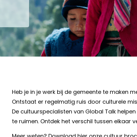
Heb je in je werk bij de gemeente te maken me
Ontstaat er regelmatig ruis door culturele m
De cultuurspecialisten van Global Talk helpen
te ruimen. Ontdek het verschil tussen elkaar v
Meer weten? Download hier onze cultuur broc