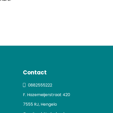
Contact
0882555222
F. Hazemeijerstraat 420
7555 RJ, Hengelo