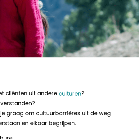
t cliënten uit andere
culturen
?
isverstanden?
 je graag om cultuurbarrières uit de weg
erstaan en elkaar begrijpen.
hure.