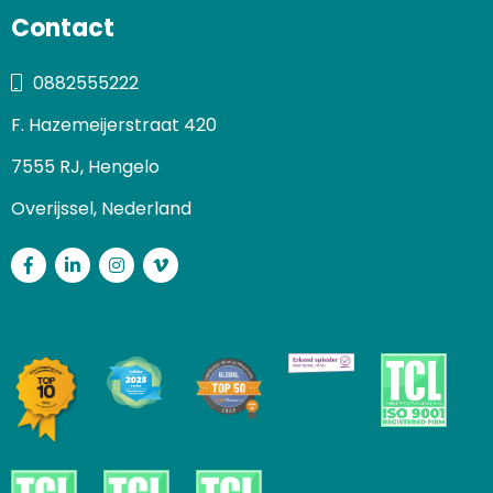
Contact
0882555222
F. Hazemeijerstraat 420
7555 RJ, Hengelo
Overijssel, Nederland
Facebook
LinkedIn
Instagram
Vimeo