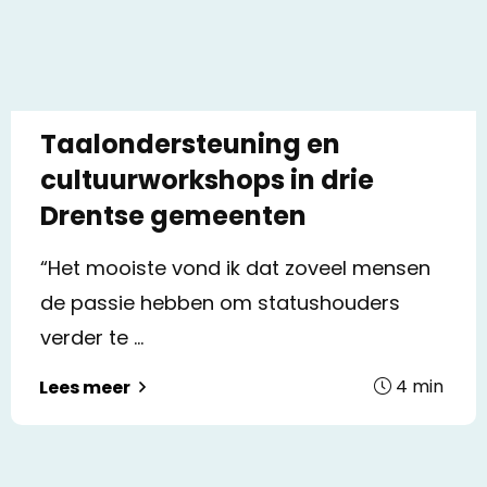
Taalondersteuning en
cultuurworkshops in drie
Drentse gemeenten
“Het mooiste vond ik dat zoveel mensen
de passie hebben om statushouders
verder te ...
4
min
Lees meer