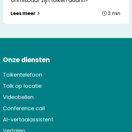
onmisbaar zijn tolken daarin?
3
min
Lees meer
Onze diensten
Tolkentelefoon
Tolk op locatie
Videobellen
Conference call
AI-vertaalassistent
Vertalen