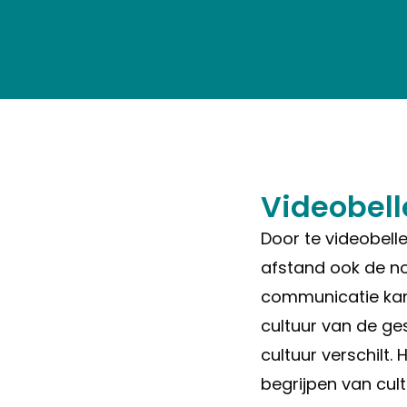
Videobell
Door te videobell
afstand ook de n
communicatie kan d
cultuur van de ge
cultuur verschilt.
begrijpen van cult