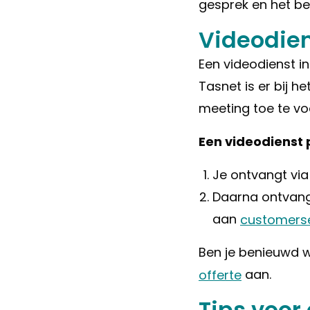
gesprek en het beg
Videodien
Een videodienst in
Tasnet is er bij h
meeting toe te vo
Een videodienst 
Je ontvangt via
Daarna ontvang 
aan
customerse
Ben je benieuwd w
offerte
aan.
Tips voor