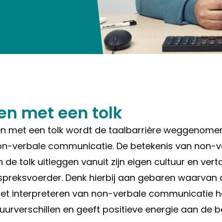
en met een tolk
en met een tolk wordt de taalbarrière weggenomen 
on-verbale communicatie. De betekenis van non-v
e tolk uitleggen vanuit zijn eigen cultuur en vert
spreksvoerder. Denk hierbij aan gebaren waarvan 
 Het interpreteren van non-verbale communicatie he
uurverschillen en geeft positieve energie aan de b