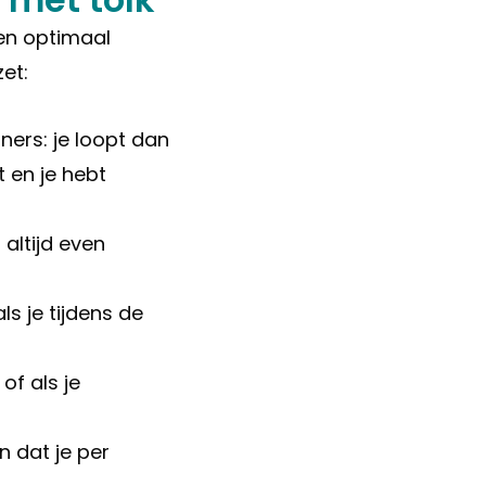
en optimaal
et:
ners: je loopt dan
 en je hebt
 altijd even
s je tijdens de
of als je
n dat je per