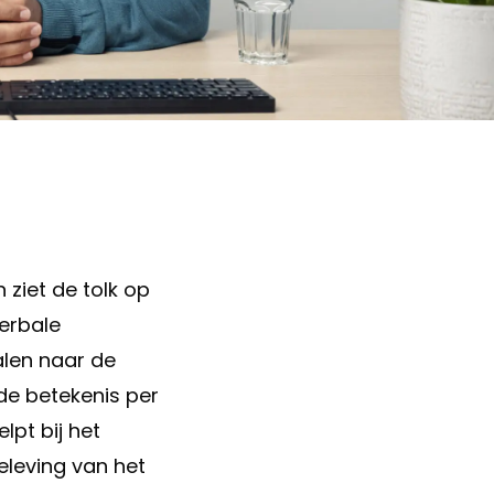
ziet de tolk op
erbale
alen naar de
de betekenis per
lpt bij het
eleving van het