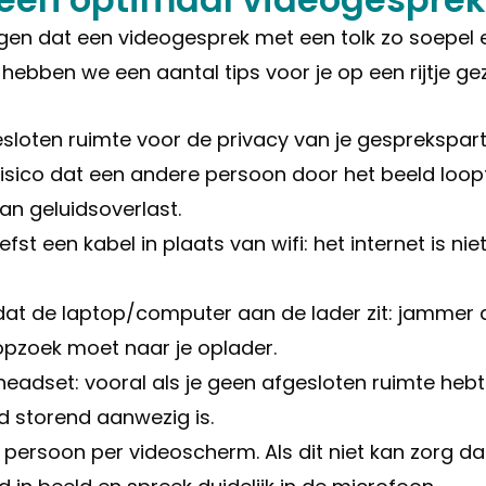
gen dat een videogesprek met een tolk zo soepel 
 hebben we een aantal tips voor je op een rijtje gez
esloten ruimte voor de privacy van je gesprekspart
risico dat een andere persoon door het beeld loopt
an geluidsoverlast.
efst een kabel in plaats van wifi: het internet is niet
dat de laptop/computer aan de lader zit: jammer al
opzoek moet naar je oplader.
eadset: vooral als je geen afgesloten ruimte hebt 
d storend aanwezig is.
n persoon per videoscherm. Als dit niet kan zorg da