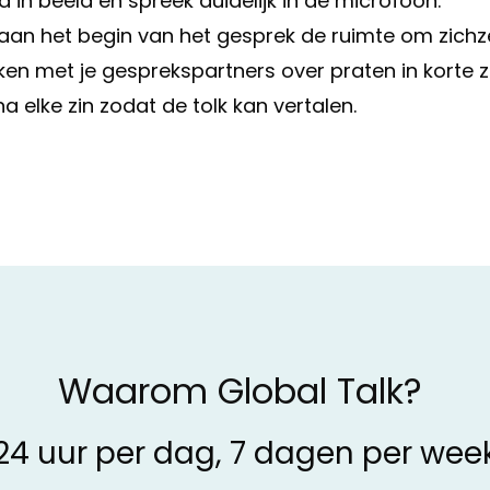
in beeld en spreek duidelijk in de microfoon.
aan het begin van het gesprek de ruimte om zichzel
en met je gesprekspartners over praten in korte 
a elke zin zodat de tolk kan vertalen.
Waarom Global Talk?
24 uur per dag, 7 dagen per wee