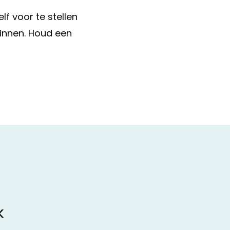
f voor te stellen
zinnen. Houd een
k