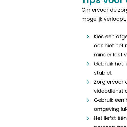
Om ervoor de zor
mogelijk verloopt,
Kies een afg
ook niet het 
minder last v
Gebruik het li
stabiel.
Zorg ervoor 
videodienst 
Gebruik een h
omgeving lui
Het liefst éé