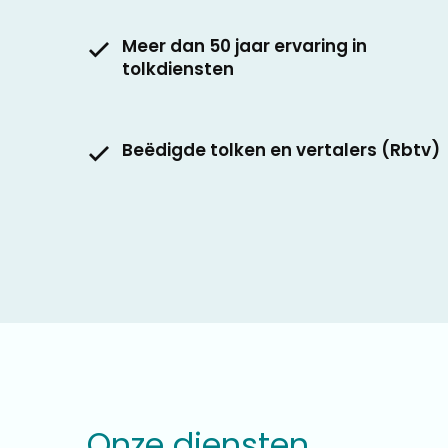
Meer dan 50 jaar ervaring in
tolkdiensten
Beëdigde tolken en vertalers (Rbtv)
Onze diensten