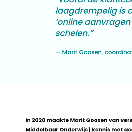
laagdrempelig is o
‘online aanvragen’ 
schelen.”
Marit Goosen, coördina
In 2020 maakte Marit Goosen van ver
Middelbaar Onderwijs) kennis met a