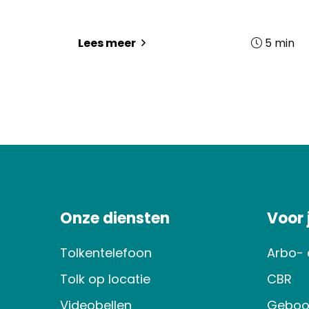
5
min
Lees meer
Onze diensten
Voor
Tolkentelefoon
Arbo- 
Tolk op locatie
CBR
Videobellen
Geboo