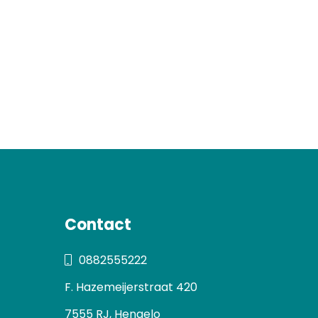
Contact
0882555222
F. Hazemeijerstraat 420
7555 RJ, Hengelo