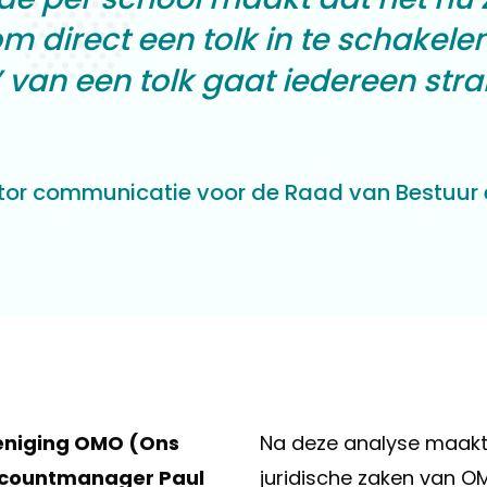
m direct een tolk in te schakelen
van een tolk gaat iedereen strak
tor communicatie voor de Raad van Bestuur 
eniging OMO (Ons
Na deze analyse maakt
ccountmanager Paul
juridische zaken van 