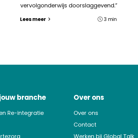
vervolgonderwijs doorslaggevend.”
3
min
Lees meer
 jouw branche
Over ons
en Re-integratie
Over ons
Contact
rtezorg
Werken bij Global Talk