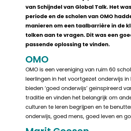
van Schijndel van Global Talk. Het wa
periode en de scholen van OMO hadde
manieren om een taalbarrière in de kl
tolken aan te vragen. Dit was een go
passende oplossing te vinden.
OMO
OMO is een vereniging van ruim 60 scho
leerlingen in het voortgezet onderwijs i
bieden ‘goed onderwijs’ geïnspireerd van
traditie en vinden het belangrijk om an
culturen te leren begrijpen en te benut
onderwijs, goed mens, goed leven en go