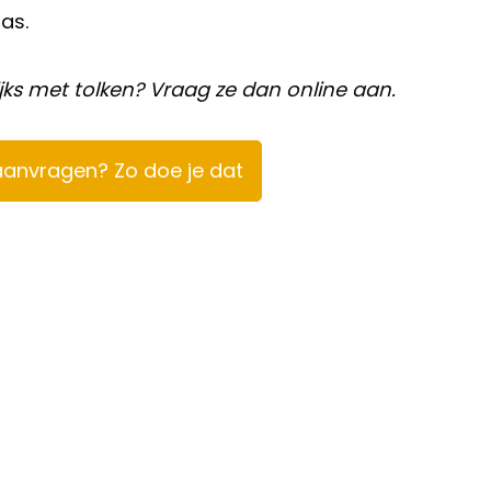
as.
jks met tolken? Vraag ze dan online aan.
aanvragen? Zo doe je dat