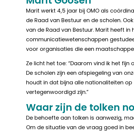
Marit Goosen
Marit werkt 4,5 jaar bij OMO als coördi
de Raad van Bestuur en de scholen. Ook
van de Raad van Bestuur. Marit heeft in 
communicatiewetenschappen gestudeer
voor organisaties die een maatschappeli
Ze licht het toe: “Daarom vind ik het fijn
De scholen zijn een afspiegeling van on
houdt in dat bijna alle nationaliteiten o
vertegenwoordigd zijn.”
Waar zijn de tolken n
De behoefte aan tolken is aanwezig, maar
Om de situatie van de vraag goed in bee