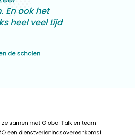
. En ook het
s heel veel tijd
en de scholen
 ze samen met Global Talk en team
OMO een dienstverleningsovereenkomst