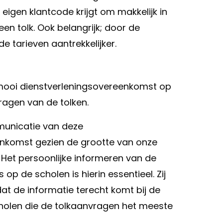
 eigen klantcode krijgt om makkelijk in
n tolk. Ook belangrijk; door de
 tarieven aantrekkelijker.
 mooi dienstverleningsovereenkomst op
ragen van de tolken.
municatie van deze
enkomst gezien de grootte van onze
k. Het persoonlijke informeren van de
p de scholen is hierin essentieel. Zij
at de informatie terecht komt bij de
olen die de tolkaanvragen het meeste