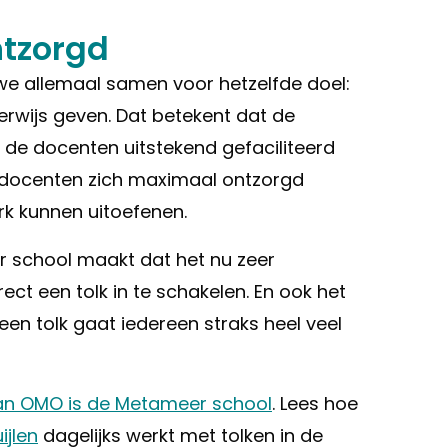
tzorgd
 we allemaal samen voor hetzelfde doel:
erwijs geven. Dat betekent dat de
de docenten uitstekend gefaciliteerd
*docenten zich maximaal ontzorgd
k kunnen uitoefenen.
r school maakt dat het nu zeer
ect een tolk in te schakelen. En ook het
een tolk gaat iedereen straks heel veel
an OMO is de Metameer school
. Lees hoe
ijlen
dagelijks werkt met tolken in de