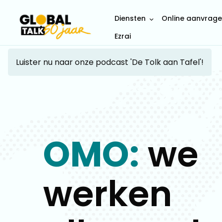
Diensten
Online aanvrag
Ezrai
Luister nu naar onze podcast 'De Tolk aan Tafel'!
OMO:
we
werken