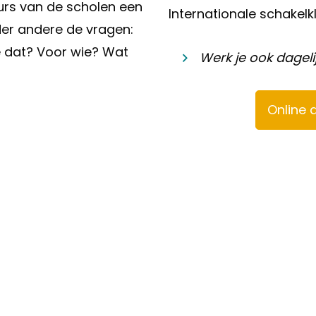
rs van de scholen een
Internationale schakelkl
der andere de vragen:
e dat? Voor wie? Wat
Werk je ook dageli
Online 