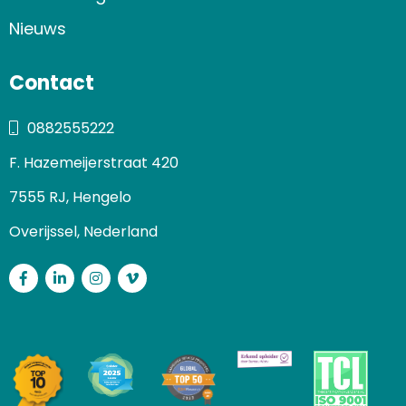
Nieuws
Contact
0882555222
F. Hazemeijerstraat 420
7555 RJ, Hengelo
Overijssel, Nederland
Facebook
LinkedIn
Instagram
Vimeo