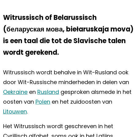
Witrussisch of Belarussisch
(беларуская мова, biełaruskaja mova)
is een taal die tot de Slavische talen
wordt gerekend.
Witrussisch wordt behalve in Wit-Rusland ook
door Wit-Russische minderheden in delen van
Oekraïne
en
Rusland
gesproken alsmede in het
oosten van
Polen
en het zuidoosten van
Litouwen
.
Het Witrussisch wordt geschreven in het
Cyrillisch alfabet, soms ook in het Latijns