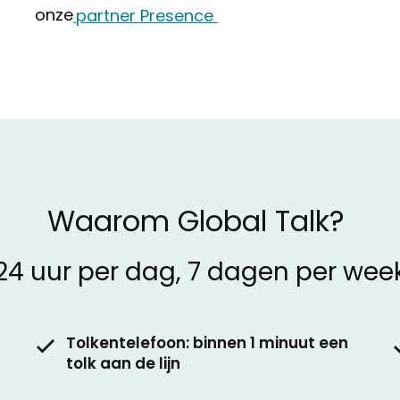
onze
partner Presence
Waarom Global Talk?
24 uur per dag, 7 dagen per wee
Tolkentelefoon: binnen 1 minuut een
tolk aan de lijn