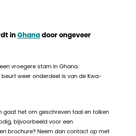
rdt in
Ghana
door ongeveer
s; een vroegere stam in Ghana.
jn beurt weer onderdeel is van de Kwa-
alen gaat het om geschreven taal en tolken
odig, bijvoorbeeld voor een
f een brochure? Neem dan contact op met