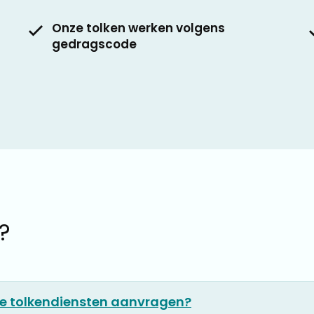
Onze tolken werken volgens
gedragscode
?
ine tolkendiensten aanvragen?