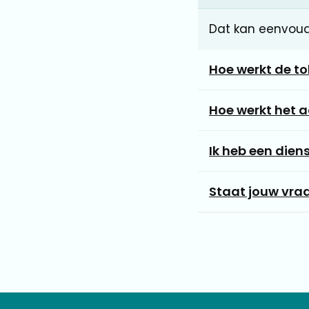
Dat kan eenvoud
Hoe werkt de to
Hoe werkt het a
Ik heb een die
Staat jouw vraag