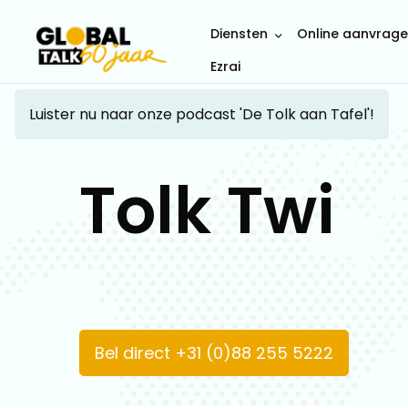
Diensten
Online aanvrag
Ezrai
Luister nu naar onze podcast 'De Tolk aan Tafel'!
Tolk Twi
Bel direct +31 (0)88 255 5222