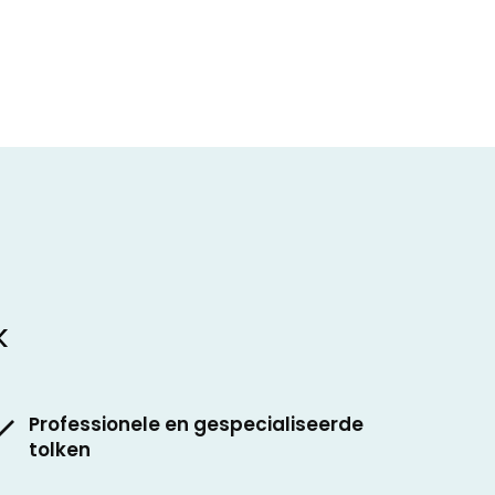
k
Professionele en gespecialiseerde
tolken