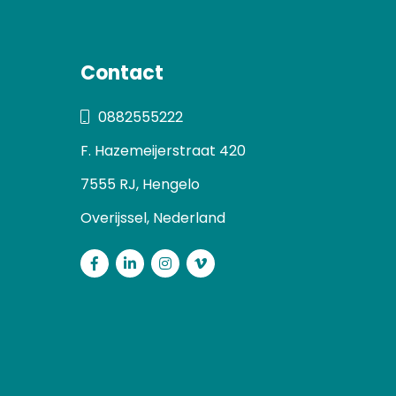
Contact
0882555222
F. Hazemeijerstraat 420
7555 RJ, Hengelo
Overijssel, Nederland
Facebook
LinkedIn
Instagram
Vimeo