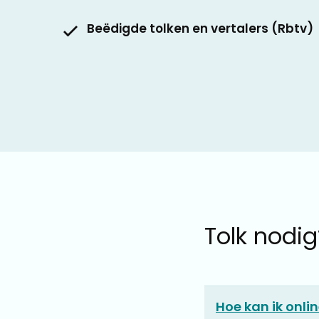
Beëdigde tolken en vertalers (Rbtv)
Tolk nodig
Hoe kan ik onl