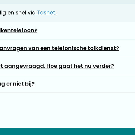
ig en snel via
Tasnet.
lkentelefoon?
anvragen van een telefonische tolkdienst?
nst aangevraagd. Hoe gaat het nu verder?
 er niet bij?