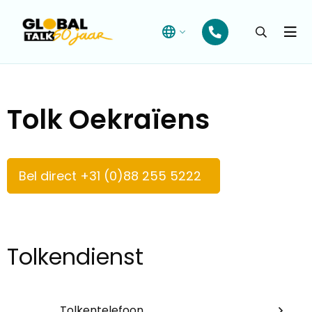
Open
searchba
Menu
Tolk Oekraïens
Bel direct +31 (0)88 255 5222
Tolkendienst
Tolkentelefoon