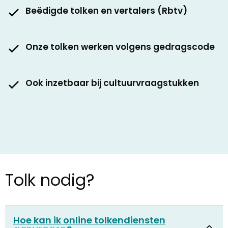
Beëdigde tolken en vertalers (Rbtv)
Onze tolken werken volgens gedragscode
Ook inzetbaar bij cultuurvraagstukken
Tolk nodig?
Hoe kan ik online tolkendiensten