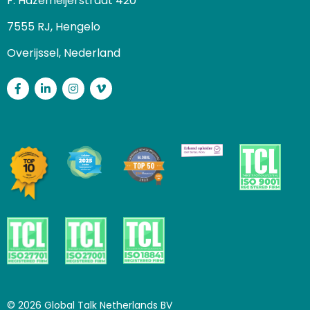
F. Hazemeijerstraat 420
7555 RJ, Hengelo
Overijssel, Nederland
Facebook
LinkedIn
Instagram
Vimeo
© 2026 Global Talk Netherlands BV