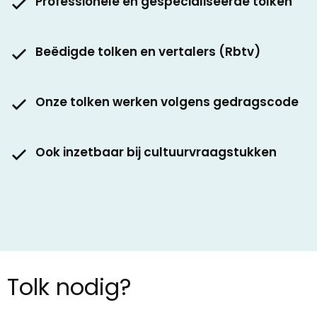
Professionele en gespecialiseerde tolken
Beëdigde tolken en vertalers (Rbtv)
Onze tolken werken volgens gedragscode
Ook inzetbaar bij cultuurvraagstukken
Tolk nodig?