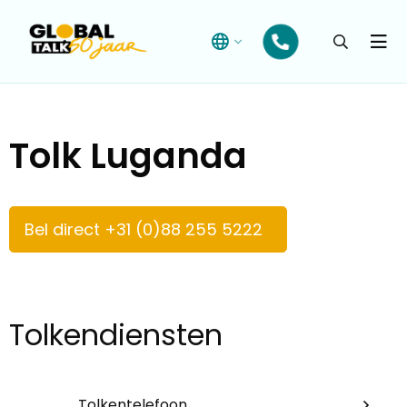
Open
searchba
Menu
Tolk Luganda
Bel direct +31 (0)88 255 5222
Tolkendiensten
Tolkentelefoon