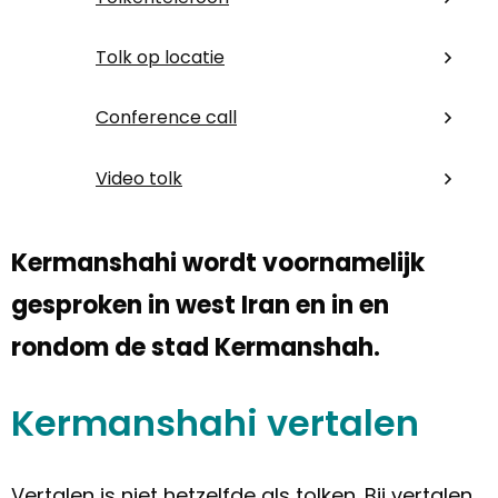
Tolk op locatie
Conference call
Video tolk
Kermanshahi wordt voornamelijk
gesproken in west Iran en in en
rondom de stad Kermanshah.
Kermanshahi vertalen
Vertalen is niet hetzelfde als tolken. Bij vertalen