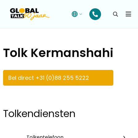
Open
searchba
Menu
Tolk Kermanshahi
Bel direct +31 (0)88 255 5222
Tolkendiensten
Tolkentelefoon