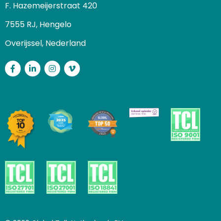
F. Hazemeijerstraat 420
7555 RJ, Hengelo
Overijssel, Nederland
Facebook
LinkedIn
Instagram
Vimeo