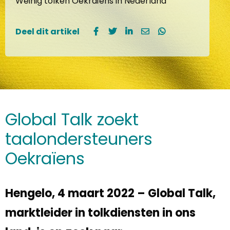
Weinig tolken Oekraïens in Nederland
Deel dit artikel
Global Talk zoekt
taalondersteuners
Oekraïens
Hengelo, 4 maart 2022 – Global Talk,
marktleider in tolkdiensten in ons