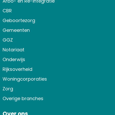
Arbo- en Re-integratie
CBR
Geboortezorg
Gemeenten
GGZ
Notariaat
Onderwijs
Rijksoverheid
Woningcorporaties
Zorg
Overige branches
Over ons