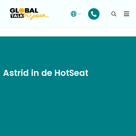
Open
searchba
Menu
Astrid in de HotSeat