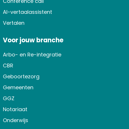
Conference call
AI-vertaalassistent
Vertalen
Voor jouw branche
Arbo- en Re-integratie
CBR
Geboortezorg
Gemeenten
GGZ
Notariaat
Onderwijs