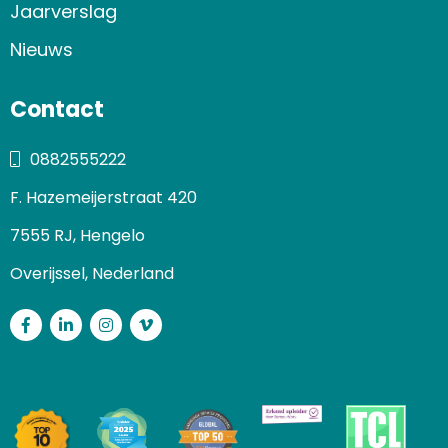
Jaarverslag
Nieuws
Contact
0882555222
F. Hazemeijerstraat 420
7555 RJ, Hengelo
Overijssel, Nederland
Facebook
LinkedIn
Instagram
Vimeo