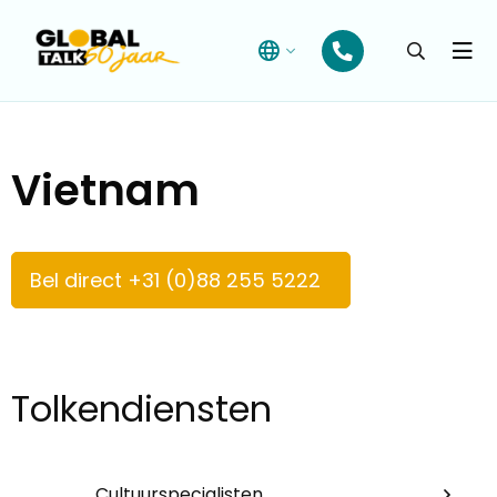
Open
searchba
Menu
Vietnam
Bel direct +31 (0)88 255 5222
Tolkendiensten
Cultuurspecialisten