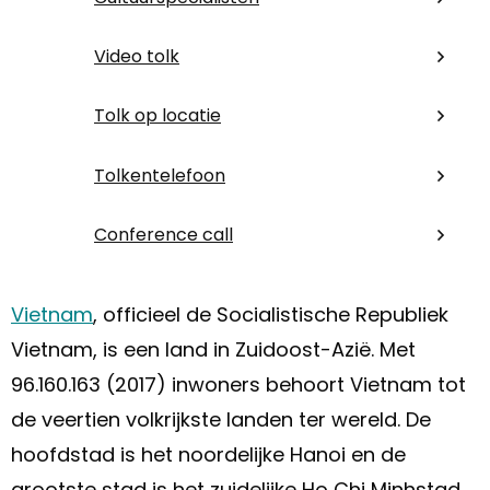
Video tolk
Tolk op locatie
Tolkentelefoon
Conference call
Vietnam
, officieel de Socialistische Republiek
Vietnam, is een land in Zuidoost-Azië. Met
96.160.163 (2017) inwoners behoort Vietnam tot
de veertien volkrijkste landen ter wereld. De
hoofdstad is het noordelijke Hanoi en de
grootste stad is het zuidelijke Ho Chi Minhstad,