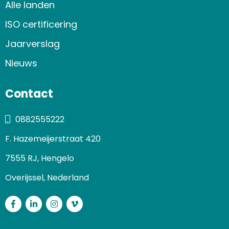
Alle landen
ISO certificering
Jaarverslag
Nieuws
Contact
0882555222
F. Hazemeijerstraat 420
7555 RJ, Hengelo
Overijssel, Nederland
Facebook
LinkedIn
Instagram
Vimeo