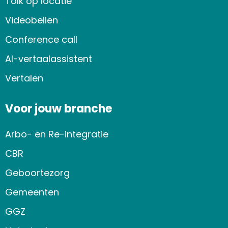
Tolk op locatie
Videobellen
Conference call
AI-vertaalassistent
Vertalen
Voor jouw branche
Arbo- en Re-integratie
CBR
Geboortezorg
Gemeenten
GGZ