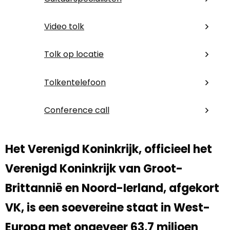
Video tolk
Tolk op locatie
Tolkentelefoon
Conference call
Het Verenigd Koninkrijk, officieel het
Verenigd Koninkrijk van Groot-
Brittannië en Noord-Ierland, afgekort
VK, is een soevereine staat in West-
Europa met ongeveer 63,7 miljoen