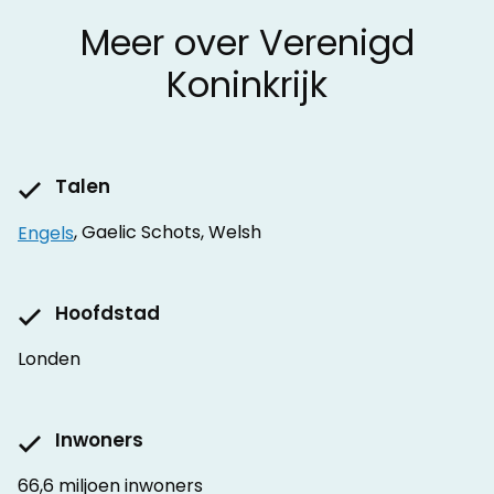
Meer over Verenigd
Koninkrijk
Talen
Engels
, Gaelic Schots, Welsh
Hoofdstad
Londen
Inwoners
66,6 miljoen inwoners