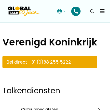
Open
searchba
Menu
Verenigd Koninkrijk
Bel direct +31 (0)88 255 5222
Tolkendiensten
Cultuurspecialisten