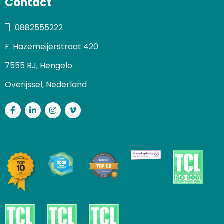
Contact
0882555222
F. Hazemeijerstraat 420
7555 RJ, Hengelo
Overijssel, Nederland
Facebook
LinkedIn
Instagram
Vimeo