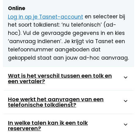
Online
Log in op je Tasnet-account
en selecteer bij
het soort tolkdienst: ‘nu telefonisch’ (ad-
hoc). Vul de gevraagde gegevens in en kies
‘aanvraag indienen’. Je krijgt via Tasnet een
telefoonnummer aangeboden dat
gekoppeld staat aan jouw ad-hoc aanvraag.
Wat is het verschil tussen een tolk en
een vertaler?
Hoe werkt het aanvragen van een
telefonische tolkdienst?
In welke talen kan ik een tolk
reserveren?