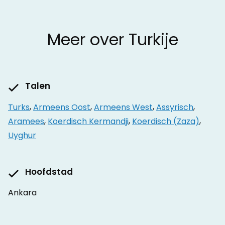
Meer over Turkije
Talen
Turks
,
Armeens Oost
,
Armeens West
,
Assyrisch
,
Aramees
,
Koerdisch Kermandji
,
Koerdisch (Zaza)
,
Uyghur
Hoofdstad
Ankara