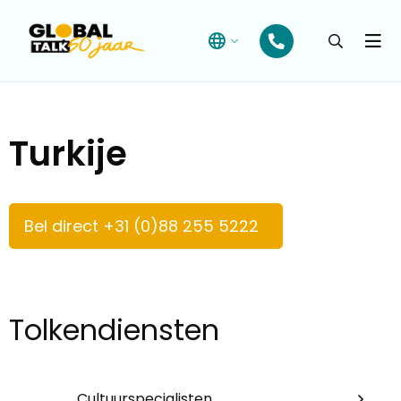
Open
searchba
Menu
Turkije
Bel direct +31 (0)88 255 5222
Tolkendiensten
Cultuurspecialisten