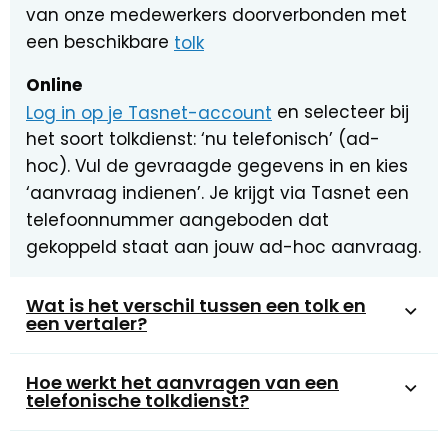
van onze medewerkers doorverbonden met
een beschikbare
tolk
Online
Log in op je Tasnet-account
en selecteer bij
het soort tolkdienst: ‘nu telefonisch’ (ad-
hoc). Vul de gevraagde gegevens in en kies
‘aanvraag indienen’. Je krijgt via Tasnet een
telefoonnummer aangeboden dat
gekoppeld staat aan jouw ad-hoc aanvraag.
Wat is het verschil tussen een tolk en
een vertaler?
Hoe werkt het aanvragen van een
telefonische tolkdienst?