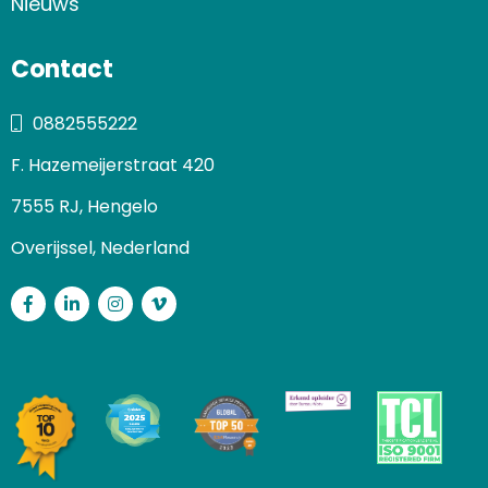
Nieuws
Contact
0882555222
F. Hazemeijerstraat 420
7555 RJ, Hengelo
Overijssel, Nederland
Facebook
LinkedIn
Instagram
Vimeo