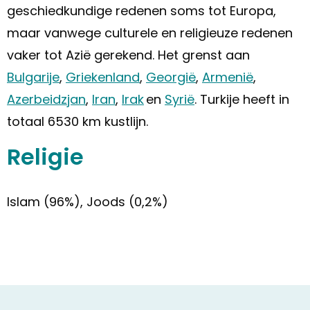
geschiedkundige redenen soms tot Europa,
maar vanwege culturele en religieuze redenen
vaker tot Azië gerekend. Het grenst aan
Bulgarije
,
Griekenland
,
Georgië
,
Armenië
,
Azerbeidzjan
,
Iran
,
Irak
en
Syrië
. Turkije heeft in
totaal 6530 km kustlijn.
Religie
Islam (96%), Joods (0,2%)