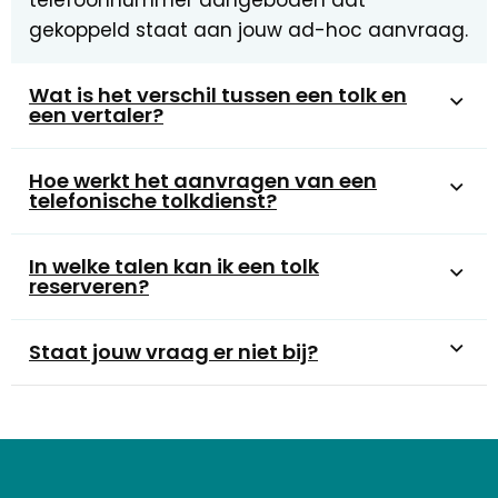
telefoonnummer aangeboden dat
gekoppeld staat aan jouw ad-hoc aanvraag.
Wat is het verschil tussen een tolk en
een vertaler?
Hoe werkt het aanvragen van een
telefonische tolkdienst?
In welke talen kan ik een tolk
reserveren?
Staat jouw vraag er niet bij?