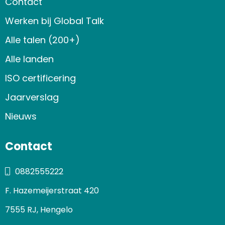
Contact
Werken bij Global Talk
Alle talen (200+)
Alle landen
ISO certificering
Jaarverslag
Nieuws
Contact
0882555222
F. Hazemeijerstraat 420
7555 RJ, Hengelo