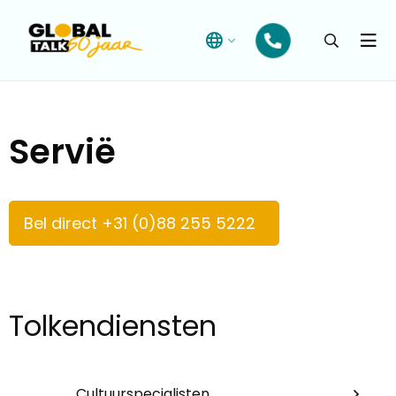
Open
searchba
Menu
Servië
Bel direct +31 (0)88 255 5222
Tolkendiensten
Cultuurspecialisten