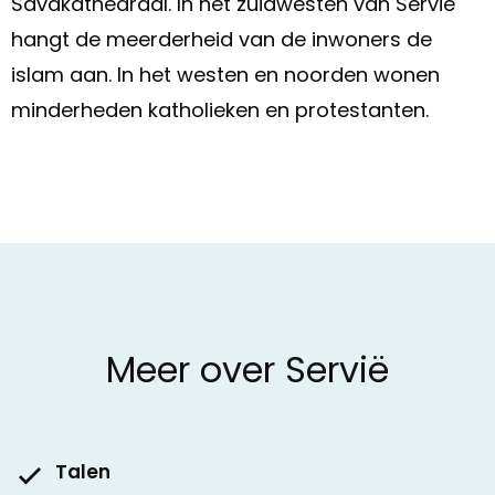
Savakathedraal. In het zuidwesten van Servië
hangt de meerderheid van de inwoners de
islam aan. In het westen en noorden wonen
minderheden katholieken en protestanten.
Meer over Servië
Talen