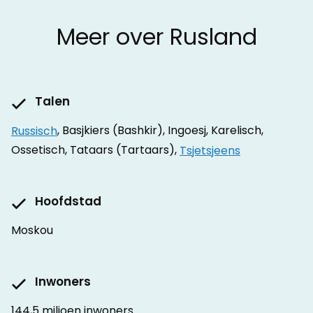
Meer over Rusland
Talen
Russisch
, Basjkiers (Bashkir), Ingoesj, Karelisch,
Ossetisch, Tataars (Tartaars),
Tsjetsjeens
Hoofdstad
Moskou
Inwoners
144,5 miljoen inwoners