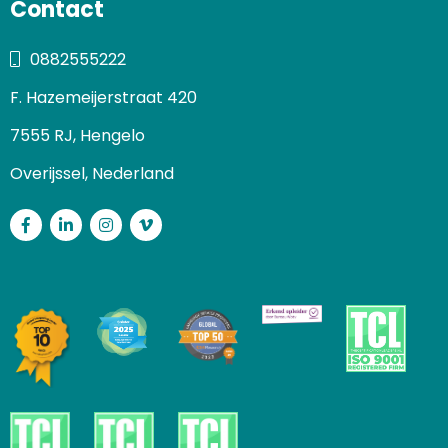
Contact
0882555222
F. Hazemeijerstraat 420
7555 RJ, Hengelo
Overijssel, Nederland
Facebook
LinkedIn
Instagram
Vimeo