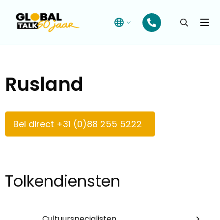
Open
searchba
Menu
Rusland
Bel direct +31 (0)88 255 5222
Tolkendiensten
Cultuurspecialisten