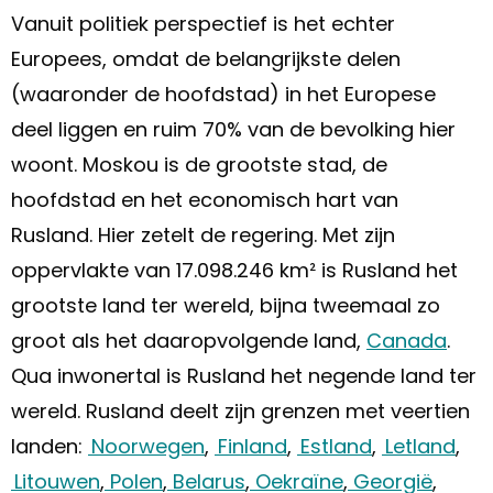
Vanuit politiek perspectief is het echter
Europees, omdat de belangrijkste delen
(waaronder de hoofdstad) in het Europese
deel liggen en ruim 70% van de bevolking hier
woont. Moskou is de grootste stad, de
hoofdstad en het economisch hart van
Rusland. Hier zetelt de regering. Met zijn
oppervlakte van 17.098.246 km² is Rusland het
grootste land ter wereld, bijna tweemaal zo
groot als het daaropvolgende land,
Canada
.
Qua inwonertal is Rusland het negende land ter
wereld. Rusland deelt zijn grenzen met veertien
landen:
Noorwegen
,
Finland
,
Estland
,
Letland
,
Litouwen
,
Polen
,
Belarus
,
Oekraïne
,
Georgië
,