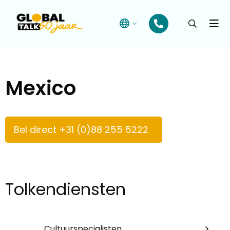
Open
searchba
Menu
Mexico
Bel direct +31 (0)88 255 5222
Tolkendiensten
Cultuurspecialisten