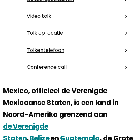
Video tolk
Tolk op locatie
Tolkentelefoon
Conference call
Mexico, officieel de Verenigde
Mexicaanse Staten, is een land in
Noord-Amerika grenzend aan
de Verenigde
Staten
,
Belize
en
Guatemala
, de Grote