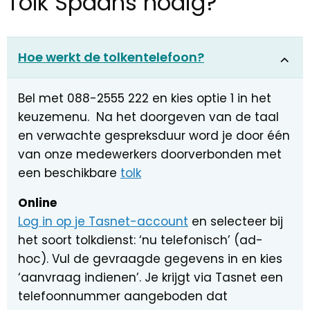
Tolk Spaans nodig?
Hoe werkt de tolkentelefoon?
Bel met 088-2555 222 en kies optie 1 in het
keuzemenu. Na het doorgeven van de taal
en verwachte gespreksduur word je door één
van onze medewerkers doorverbonden met
een beschikbare
tolk
Online
Log in op je Tasnet-account
en selecteer bij
het soort tolkdienst: ‘nu telefonisch’ (ad-
hoc). Vul de gevraagde gegevens in en kies
‘aanvraag indienen’. Je krijgt via Tasnet een
telefoonnummer aangeboden dat