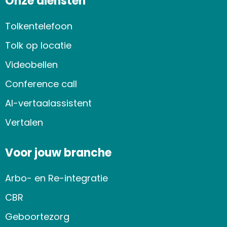
Onze diensten
Tolkentelefoon
Tolk op locatie
Videobellen
Conference call
AI-vertaalassistent
Vertalen
Voor jouw branche
Arbo- en Re-integratie
CBR
Geboortezorg