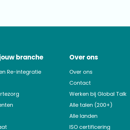
 jouw branche
Over ons
en Re-integratie
Over ons
Contact
rtezorg
Werken bij Global Talk
nten
Alle talen (200+)
Alle landen
aat
ISO certificering