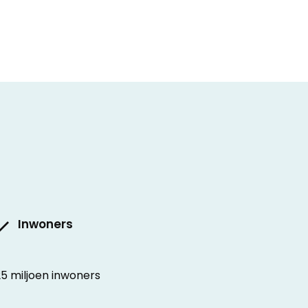
Inwoners
25 miljoen inwoners