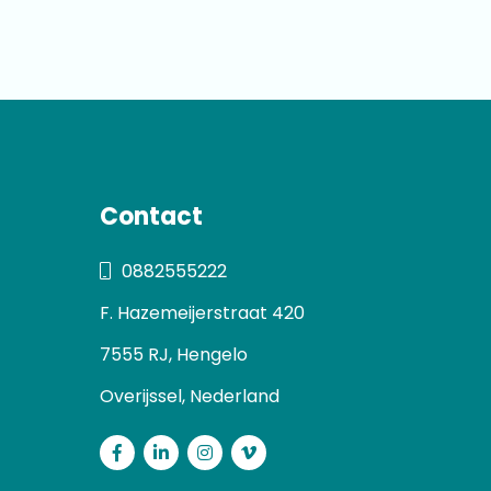
Contact
0882555222
F. Hazemeijerstraat 420
7555 RJ, Hengelo
Overijssel, Nederland
Facebook
LinkedIn
Instagram
Vimeo