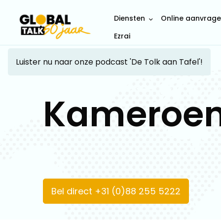
Diensten
Online aanvrag
Ezrai
Luister nu naar onze podcast 'De Tolk aan Tafel'!
Kameroe
Bel direct +31 (0)88 255 5222