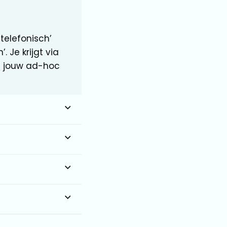
 telefonisch’
 Je krijgt via
 jouw ad-hoc