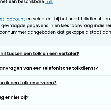
met een beschikbare
tolk
snet-account
en selecteer bij het soort tolkdienst: ‘nu
 gevraagde gegevens in en kies ‘aanvraag indienen’.
efoonnummer aangeboden dat gekoppeld staat aan
hil tussen een tolk en een vertaler?
anvragen van een telefonische tolkdienst?
an ik een tolk reserveren?
 er niet bij?