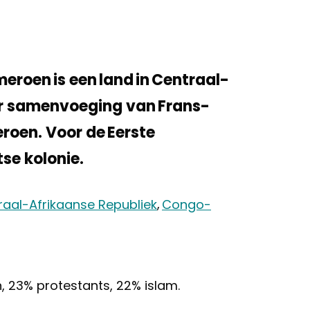
eroen is een land in Centraal-
oor samenvoeging van Frans-
roen. Voor de Eerste
se kolonie.
raal-Afrikaanse Republiek
,
Congo-
, 23% protestants, 22% islam.