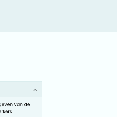
rgeven van de
rkers