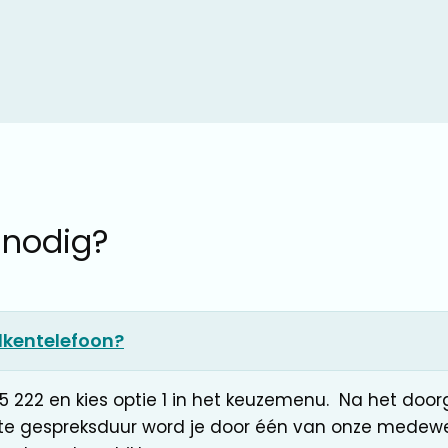
 nodig?
lkentelefoon?
5 222 en kies optie 1 in het keuzemenu. Na het doo
te gespreksduur word je door één van onze medewe