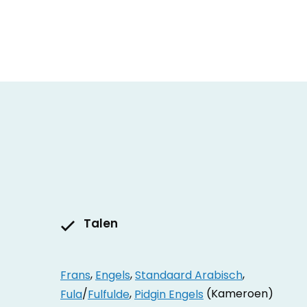
Talen
Frans
,
Engels
,
Standaard Arabisch
,
Fula
/
Fulfulde
,
Pidgin Engels
(Kameroen)