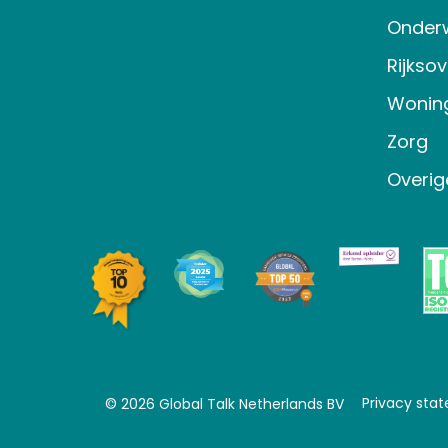
Onderw
Rijkso
Wonin
Zorg
Overig
Privacy sta
© 2026 Global Talk Netherlands BV