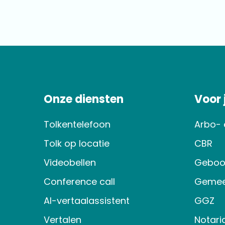
Onze diensten
Voor
Tolkentelefoon
Arbo- 
Tolk op locatie
CBR
Videobellen
Geboo
Conference call
Gemee
AI-vertaalassistent
GGZ
Vertalen
Notari