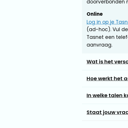
doorverbonden 
Online
Log in op je Ta
(ad-hoc). Vul de
Tasnet een tel
aanvraag.
Wat is het versc
Hoe werkt het a
In welke talen k
Staat jouw vraag