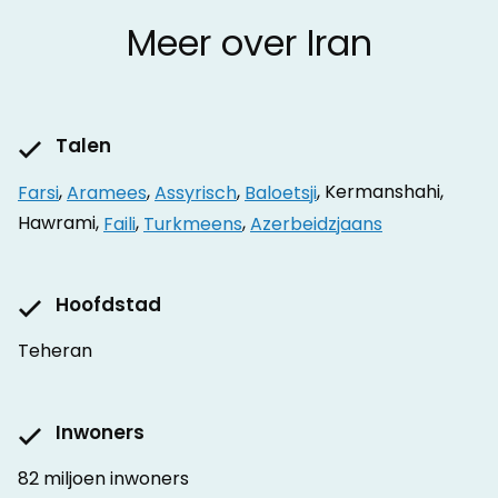
Meer over Iran
Talen
Farsi
,
Aramees
,
Assyrisch
,
Baloetsji
, Kermanshahi,
Hawrami,
Faili
,
Turkmeens
,
Azerbeidzjaans
Hoofdstad
Teheran
Inwoners
82 miljoen inwoners