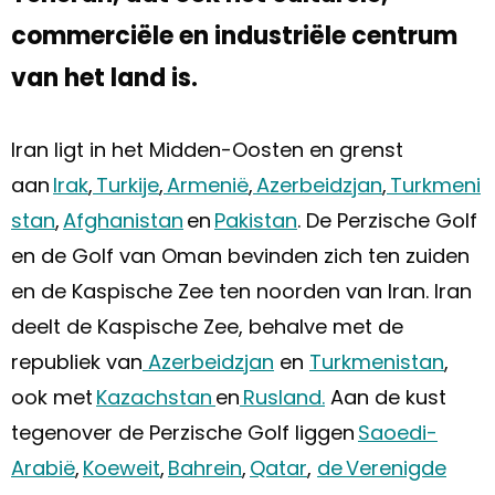
commerciële en industriële centrum
van het land is.
Iran ligt in het Midden-Oosten en grenst
aan
Irak
,
Turkije
,
Armenië
,
Azerbeidzjan
,
Turkmeni
stan
,
Afghanistan
en
Pakistan
. De Perzische Golf
en de Golf van Oman bevinden zich ten zuiden
en de Kaspische Zee ten noorden van Iran. Iran
deelt de Kaspische Zee, behalve met de
republiek van
Azerbeidzjan
en
Turkmenistan
,
ook met
Kazachstan
en
Rusland.
Aan de kust
tegenover de Perzische Golf liggen
Saoedi-
Arabië
,
Koeweit
,
Bahrein
,
Qatar
,
de Verenigde