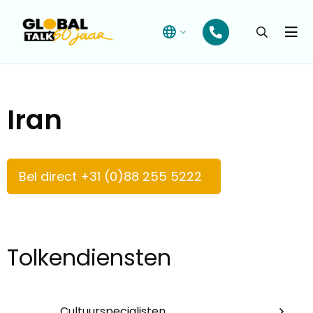
Open
searchba
Menu
Iran
Bel direct +31 (0)88 255 5222
Tolkendiensten
Cultuurspecialisten