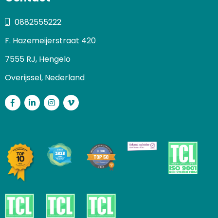
0882555222
F. Hazemeijerstraat 420
7555 RJ, Hengelo
Overijssel, Nederland
Facebook
LinkedIn
Instagram
Vimeo