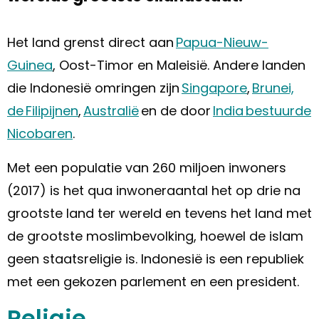
Het land grenst direct aan
Papua-Nieuw-
Guinea
, Oost-Timor en Maleisië. Andere landen
die Indonesië omringen zijn
Singapore
,
Brunei,
de Filipijnen
,
Australië
en de door
India bestuurde
Nicobaren
.
Met een populatie van 260 miljoen inwoners
(2017) is het qua inwoneraantal het op drie na
grootste land ter wereld en tevens het land met
de grootste moslimbevolking, hoewel de islam
geen staatsreligie is. Indonesië is een republiek
met een gekozen parlement en een president.
Religie