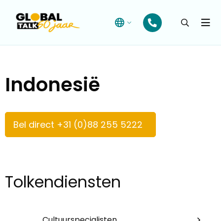
Open
searchba
Menu
Indonesië
Bel direct +31 (0)88 255 5222
Tolkendiensten
Cultuurspecialisten