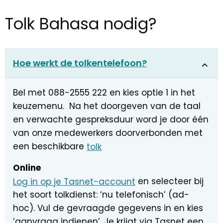
Tolk Bahasa nodig?
Hoe werkt de tolkentelefoon?
Bel met 088-2555 222 en kies optie 1 in het
keuzemenu. Na het doorgeven van de taal
en verwachte gespreksduur word je door één
van onze medewerkers doorverbonden met
een beschikbare
tolk
Online
Log in op je Tasnet-account
en selecteer bij
het soort tolkdienst: ‘nu telefonisch’ (ad-
hoc). Vul de gevraagde gegevens in en kies
‘aanvraag indienen’. Je krijgt via Tasnet een