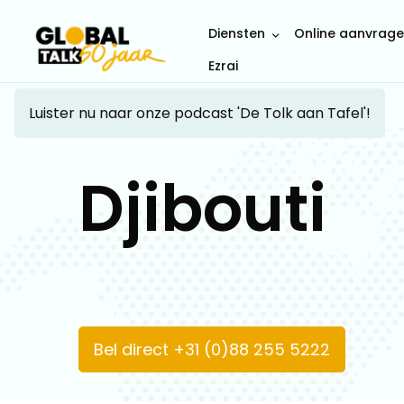
Diensten
Online aanvrag
Ezrai
Luister nu naar onze podcast 'De Tolk aan Tafel'!
Djibouti
Bel direct +31 (0)88 255 5222