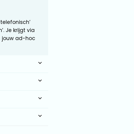
 telefonisch’
 Je krijgt via
 jouw ad-hoc