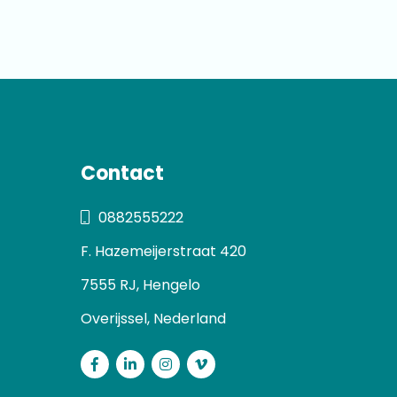
Contact
0882555222
F. Hazemeijerstraat 420
7555 RJ, Hengelo
Overijssel, Nederland
Facebook
LinkedIn
Instagram
Vimeo