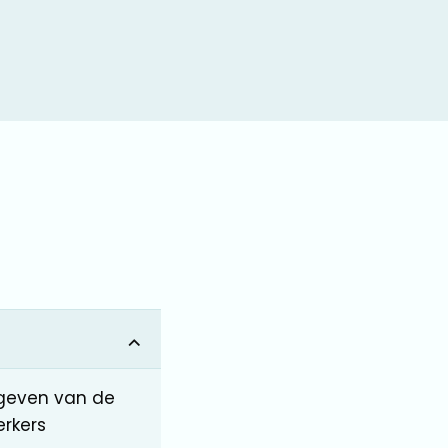
rgeven van de
rkers