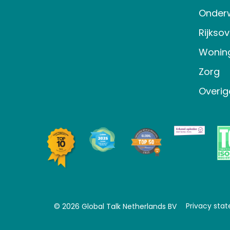
Onderw
Rijkso
Wonin
Zorg
Overig
Privacy sta
© 2026 Global Talk Netherlands BV