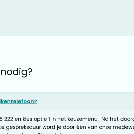
 nodig?
lkentelefoon?
5 222 en kies optie 1 in het keuzemenu. Na het doo
te gespreksduur word je door één van onze medewe