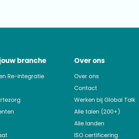
 jouw branche
Over ons
en Re-integratie
Over ons
Contact
rtezorg
Werken bij Global Talk
nten
Alle talen (200+)
Alle landen
aat
ISO certificering