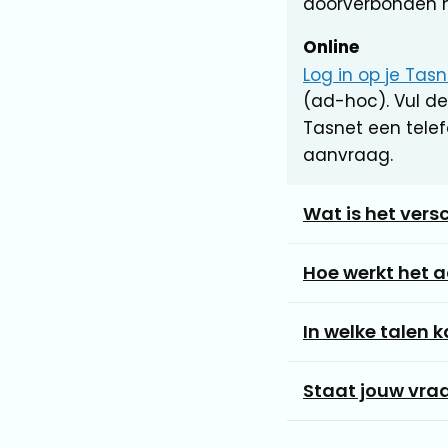
doorverbonden 
Online
Log in op je Ta
(ad-hoc). Vul de
Tasnet een tel
aanvraag.
Wat is het versc
Hoe werkt het a
In welke talen k
Staat jouw vraag