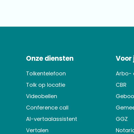
Onze diensten
Voor
Tolkentelefoon
Arbo- 
Tolk op locatie
CBR
Videobellen
Geboo
Conference call
Gemee
AI-vertaalassistent
GGZ
Vertalen
Notari