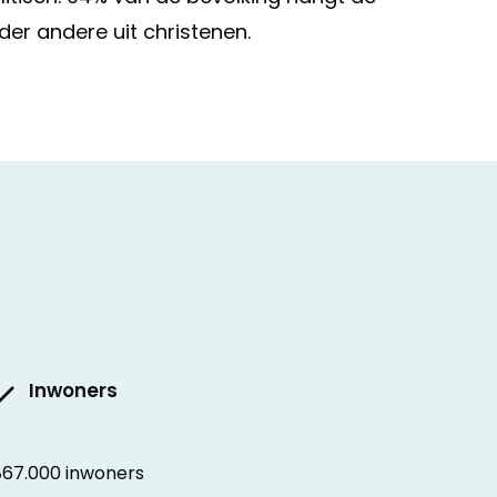
er andere uit christenen.
Inwoners
867.000 inwoners