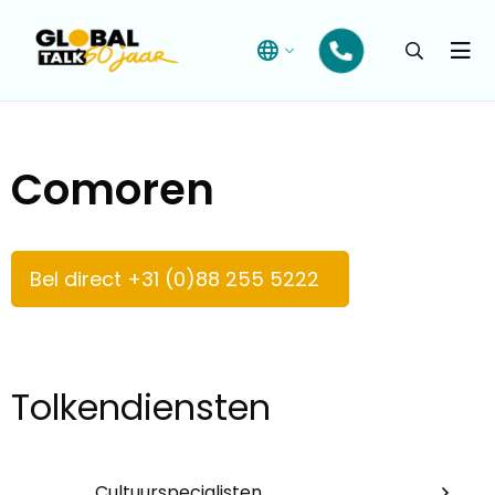
Open
searchba
Menu
Comoren
Bel direct +31 (0)88 255 5222
Tolkendiensten
Cultuurspecialisten