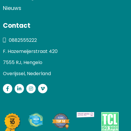
Nieuws
Contact
0882555222
F. Hazemeijerstraat 420
7555 RJ, Hengelo
Overijssel, Nederland
Facebook
LinkedIn
Instagram
Vimeo