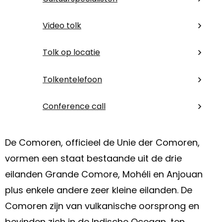
Video tolk
Tolk op locatie
Tolkentelefoon
Conference call
De Comoren, officieel de Unie der Comoren,
vormen een staat bestaande uit de drie
eilanden Grande Comore, Mohéli en Anjouan
plus enkele andere zeer kleine eilanden. De
Comoren zijn van vulkanische oorsprong en
bevinden zich in de Indische Oceaan, ten