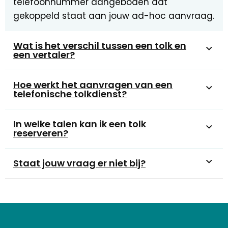
telefoonnummer aangeboden dat
gekoppeld staat aan jouw ad-hoc aanvraag.
Wat is het verschil tussen een tolk en
een vertaler?
Hoe werkt het aanvragen van een
telefonische tolkdienst?
In welke talen kan ik een tolk
reserveren?
Staat jouw vraag er niet bij?