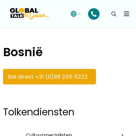
Open
searchba
Menu
Bosnië
Bel direct +31 (0)88 255 5222
Tolkendiensten
Cultuurspecialisten