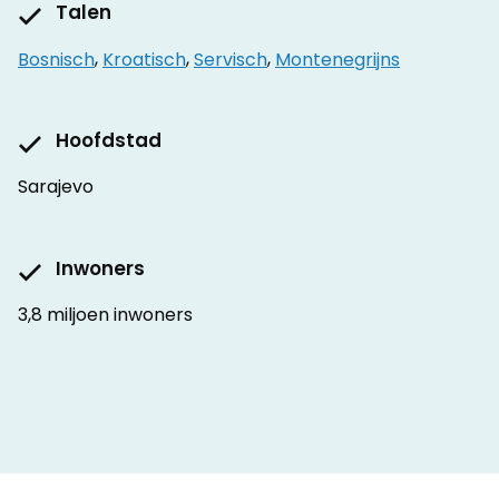
Talen
Bosnisch
,
Kroatisch
,
Servisch
,
Montenegrijns
Hoofdstad
Sarajevo
Inwoners
3,8 miljoen inwoners