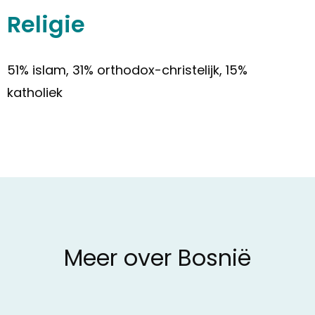
Religie
51% islam,
31% orthodox-christelijk,
15%
katholiek
Meer over Bosnië