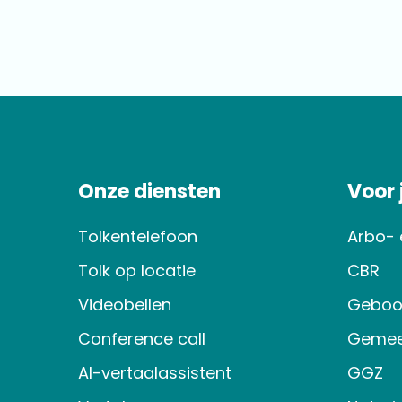
Onze diensten
Voor
Tolkentelefoon
Arbo- 
Tolk op locatie
CBR
Videobellen
Geboo
Conference call
Gemee
AI-vertaalassistent
GGZ