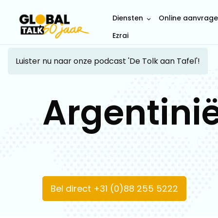
Diensten
Online aanvrag
Ezrai
Luister nu naar onze podcast 'De Tolk aan Tafel'!
Argentini
Bel direct +31 (0)88 255 5222