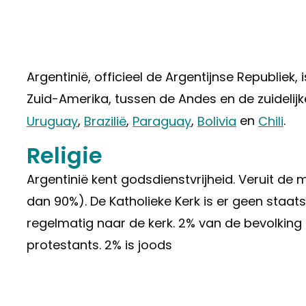
Argentinië, officieel de Argentijnse Republiek,
Zuid-Amerika, tussen de Andes en de zuidelij
Uruguay
,
Brazilië
,
Paraguay
,
Bolivia
en
Chili
.
Religie
Argentinië kent godsdienstvrijheid. Veruit de 
dan 90%). De Katholieke Kerk is er geen staa
regelmatig naar de kerk. 2% van de bevolking 
protestants. 2% is joods