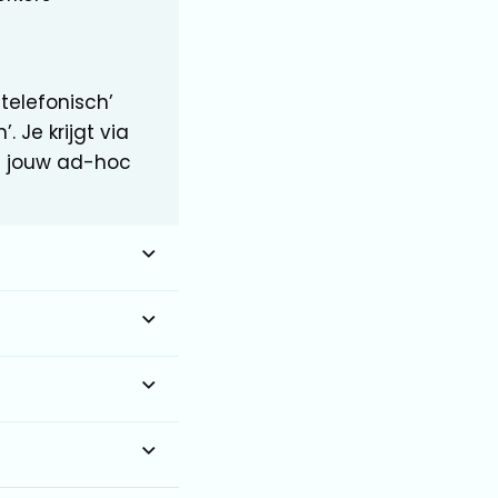
 telefonisch’
 Je krijgt via
 jouw ad-hoc