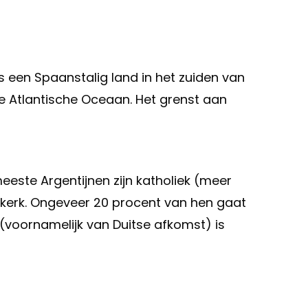
 is een Spaanstalig land in het zuiden van
ke Atlantische Oceaan. Het grenst aan
meeste Argentijnen zijn katholiek (meer
tskerk. Ongeveer 20 procent van hen gaat
(voornamelijk van Duitse afkomst) is