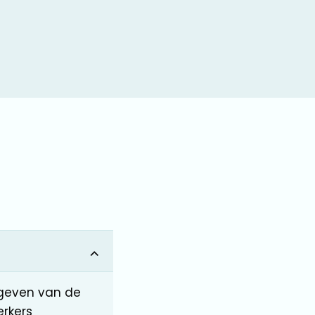
rgeven van de
rkers