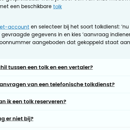
met een beschikbare
tolk
snet-account
en selecteer bij het soort tolkdienst: ‘nu
 gevraagde gegevens in en kies ‘aanvraag indienen’.
efoonnummer aangeboden dat gekoppeld staat aan
hil tussen een tolk en een vertaler?
anvragen van een telefonische tolkdienst?
an ik een tolk reserveren?
 er niet bij?