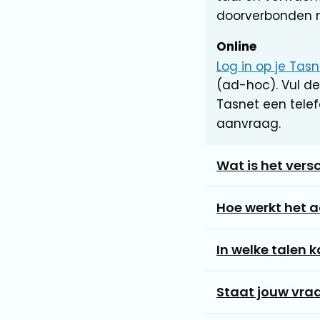
doorverbonden 
Online
Log in op je Ta
(ad-hoc). Vul de
Tasnet een tel
aanvraag.
Wat is het versc
Hoe werkt het a
In welke talen k
Staat jouw vraag