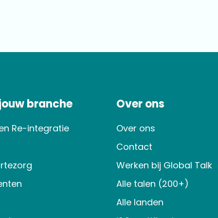
 jouw branche
Over ons
en Re-integratie
Over ons
Contact
rtezorg
Werken bij Global Talk
nten
Alle talen (200+)
Alle landen