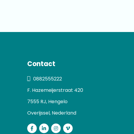
Contact
0882555222
F. Hazemeijerstraat 420
7555 RJ, Hengelo
Overijssel, Nederland
Facebook
LinkedIn
Instagram
Vimeo