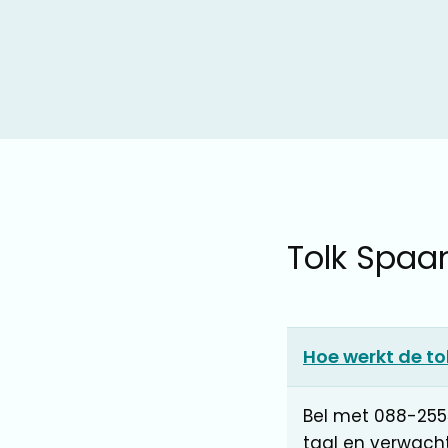
Tolk Spaa
Hoe werkt de to
Bel met 088-255
taal en verwach