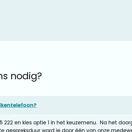
ns nodig?
lkentelefoon?
5 222 en kies optie 1 in het keuzemenu. Na het doo
te gespreksduur word je door één van onze medewe