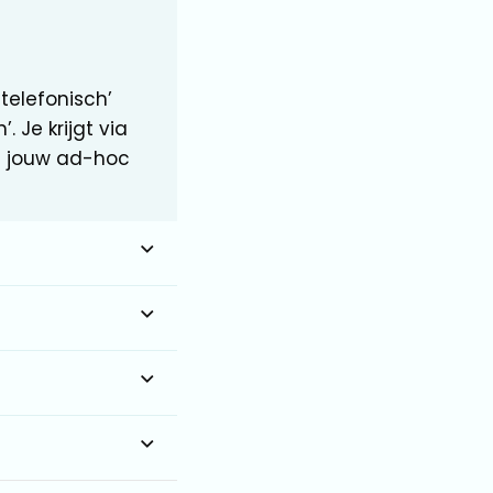
 telefonisch’
 Je krijgt via
 jouw ad-hoc