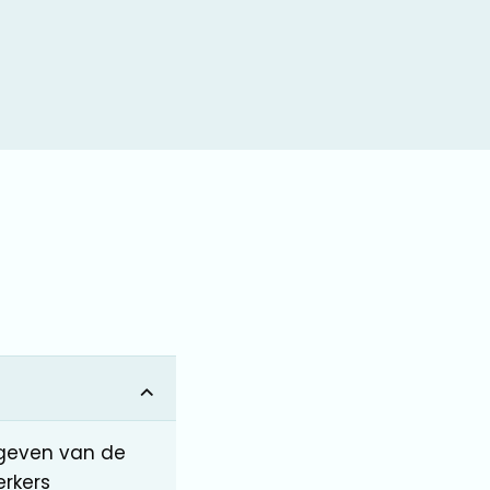
rgeven van de
rkers