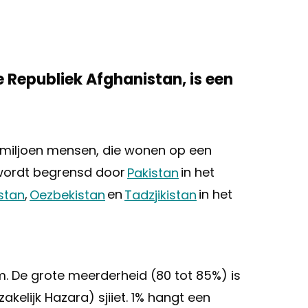
e Republiek Afghanistan, is een
1 miljoen mensen, die wonen op een
 wordt begrensd door
Pakistan
in het
stan
,
Oezbekistan
en
Tadzjikistan
in het
m. De grote meerderheid (80 tot 85%) is
akelijk Hazara) sjiiet. 1% hangt een