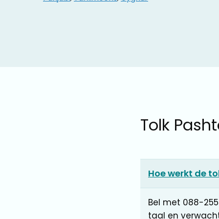
Tolk Pasht
Hoe werkt de to
Bel met 088-255
taal en verwach