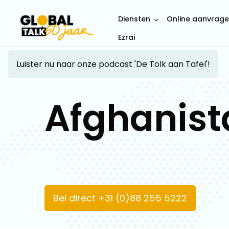
Diensten
Online aanvrag
Ezrai
Luister nu naar onze podcast 'De Tolk aan Tafel'!
Afghanist
Bel direct +31 (0)88 255 5222