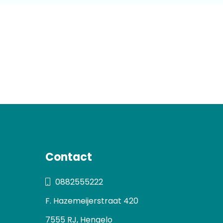
Contact
0882555222
F. Hazemeijerstraat 420
7555 RJ, Hengelo