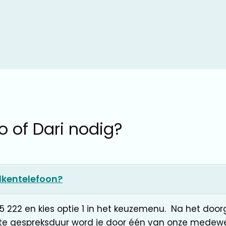
o of Dari nodig?
lkentelefoon?
5 222 en kies optie 1 in het keuzemenu. Na het doo
te gespreksduur word je door één van onze medewe