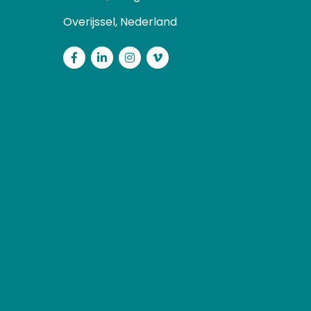
Overijssel, Nederland
Facebook
LinkedIn
Instagram
Vimeo