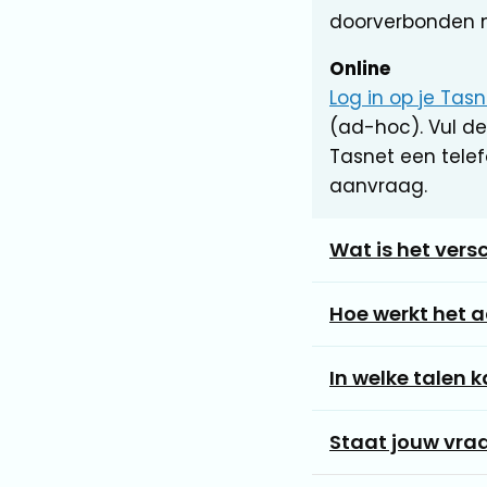
doorverbonden 
Online
Log in op je Ta
(ad-hoc). Vul de
Tasnet een tel
aanvraag.
Wat is het versc
Hoe werkt het a
In welke talen k
Staat jouw vraag