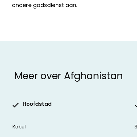
andere godsdienst aan.
Meer over Afghanistan
Hoofdstad
Kabul
3