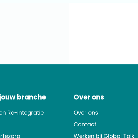
 jouw branche
Over ons
en Re-integratie
Over ons
Contact
rtezorg
Werken bij Global Talk