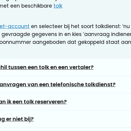
met een beschikbare
tolk
snet-account
en selecteer bij het soort tolkdienst: ‘nu
 gevraagde gegevens in en kies ‘aanvraag indienen’.
efoonnummer aangeboden dat gekoppeld staat aan
hil tussen een tolk en een vertaler?
anvragen van een telefonische tolkdienst?
an ik een tolk reserveren?
 er niet bij?