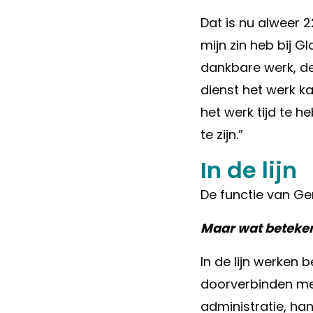
Dat is nu alweer 2
mijn zin heb bij G
dankbare werk, de 
dienst het werk ka
het werk tijd te h
te zijn.”
In de lijn
De functie van Ger
Maar wat betekent
In de lijn werken
doorverbinden me
administratie, han