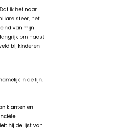
Dat ik het naar
iliare sfeer, het
 eind van mijn
elangrijk om naast
eld bij kinderen
melijk in de lijn.
an klanten en
nciële
t hij de lijst van