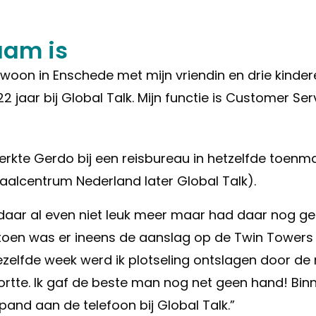
aam is
woon in Enschede met mijn vriendin en drie kindere
2 jaar bij Global Talk. Mijn functie is Customer Serv
erkte Gerdo bij een reisbureau in hetzelfde toenm
taalcentrum Nederland later Global Talk).
 daar al even niet leuk meer maar had daar nog ge
oen was er ineens de aanslag op de Twin Towers 
ezelfde week werd ik plotseling ontslagen door 
tortte. Ik gaf de beste man nog net geen hand! B
e pand aan de telefoon bij Global Talk.”