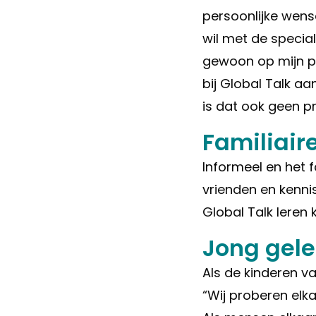
persoonlijke wens
wil met de specia
gewoon op mijn pad
bij Global Talk a
is dat ook geen p
Familiaire
Informeel en het f
vrienden en kenni
Global Talk leren
Jong gel
Als de kinderen va
“Wij proberen elka