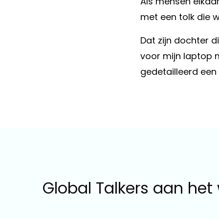
Als mensen elkaar
met een tolk die w
Dat zijn dochter d
voor mijn laptop 
gedetailleerd een 
Global Talkers aan het