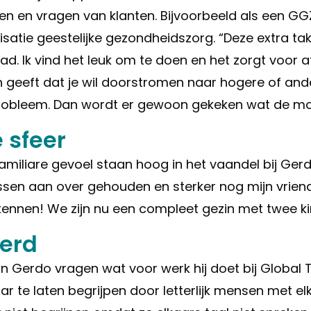
en en vragen van klanten. Bijvoorbeeld als een GGZ
lisatie geestelijke gezondheidszorg. “Deze extra 
. Ik vind het leuk om te doen en het zorgt voor afw
an geeft dat je wil doorstromen naar hogere of and
robleem. Dan wordt er gewoon gekeken wat de moge
 sfeer
amiliare gevoel staan hoog in het vaandel bij Gerdo
ssen aan over gehouden en sterker nog mijn vriendi
 kennen! We zijn nu een compleet gezin met twee k
eerd
n Gerdo vragen wat voor werk hij doet bij Global Ta
ar te laten begrijpen door letterlijk mensen met el