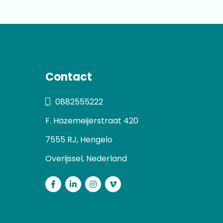
Contact
0882555222
F. Hazemeijerstraat 420
7555 RJ, Hengelo
Overijssel, Nederland
Facebook
LinkedIn
Instagram
Vimeo