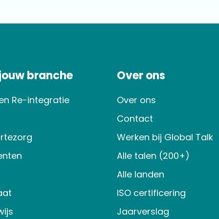
 jouw branche
Over ons
en Re-integratie
Over ons
Contact
rtezorg
Werken bij Global Talk
nten
Alle talen (200+)
Alle landen
aat
ISO certificering
ijs
Jaarverslag