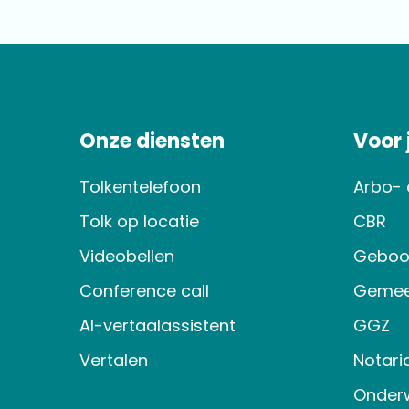
Onze diensten
Voor
Tolkentelefoon
Arbo- 
Tolk op locatie
CBR
Videobellen
Geboo
Conference call
Gemee
AI-vertaalassistent
GGZ
Vertalen
Notari
Onderw