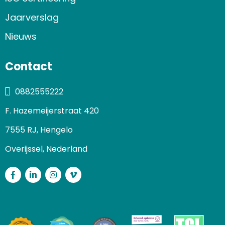
Jaarverslag
Nieuws
Contact
0882555222
F. Hazemeijerstraat 420
7555 RJ, Hengelo
Overijssel, Nederland
Facebook
LinkedIn
Instagram
Vimeo