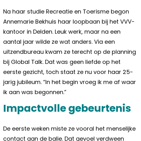
Na haar studie Recreatie en Toerisme begon
Annemarie
Bekhuis
haar loopbaan bij het VVV-
kantoor in Delden. Leuk werk, maar na een
aantal jaar wilde ze
wat
anders. Via een
uitzendbureau kwam ze terecht op de planning
bij Global Talk. Dat was geen liefde op het
eerste gezicht
, toch staat ze nu voor haar 25-
jarig jubileum
. “
In het begin vroeg ik me af waar
ik aan was begonnen.”
Impactvolle gebeurtenis
De eerste weken miste ze vooral het menselijke
contact aan de balie. Dat gevoel verdween