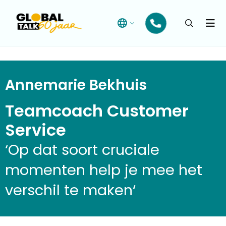
Open
searchba
Menu
Annemarie Bekhuis
Teamcoach Customer
Service
‘
Op dat soort cruciale
momenten help je mee het
verschil te maken
‘