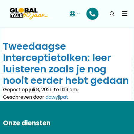
Open
searchba
Menu
Tweedaagse
Interceptietolken: leer
luisteren zoals je nog
nooit eerder hebt gedaan
Gepost op juli 8, 2026 te 11:19 am.
Geschreven door
dawyjipat
Onze diensten