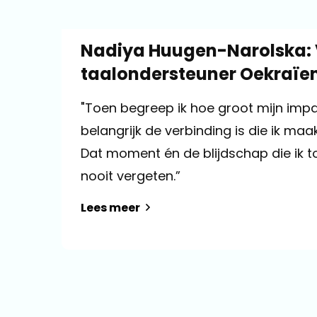
Nadiya Huugen-Narolska:
taalondersteuner Oekraïen
"Toen begreep ik hoe groot mijn impac
belangrijk de verbinding is die ik ma
Dat moment én de blijdschap die ik to
nooit vergeten.”
Lees meer