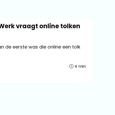
Werk vraagt online tolken
van de eerste was die online een tolk
4
min