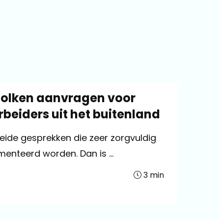
 tolken aanvragen voor
rbeiders uit het buitenland
breide gesprekken die zeer zorgvuldig
nteerd worden. Dan is ...
3
min