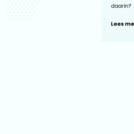
daarin?
Lees me