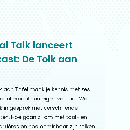
al Talk lanceert
ast: De Tolk aan
l
lk aan Tafel maak je kennis met zes
et allemaal hun eigen verhaal. We
 in gesprek met verschillende
sten. Hoe gaan zij om met taal- en
arrières en hoe onmisbaar zijn tolken