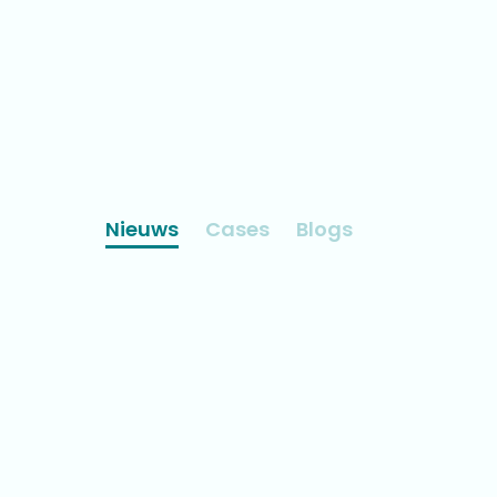
Nieuws
Cases
Blogs