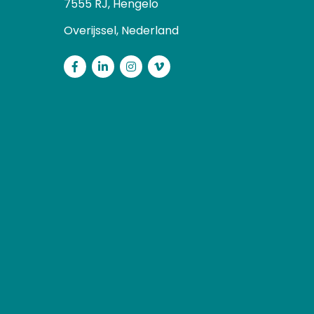
7555 RJ, Hengelo
Overijssel, Nederland
Facebook
LinkedIn
Instagram
Vimeo