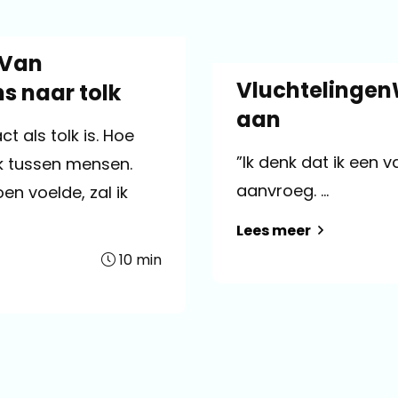
 Van
Vluchtelingen
s naar tolk
aan
t als tolk is. Hoe
”Ik denk dat ik een 
ak tussen mensen.
aanvroeg. ...
en voelde, zal ik
Lees meer
10
min