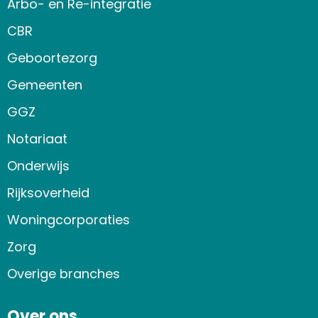
Arbo- en Re-integratie
CBR
Geboortezorg
Gemeenten
GGZ
Notariaat
Onderwijs
Rijksoverheid
Woningcorporaties
Zorg
Overige branches
Over ons