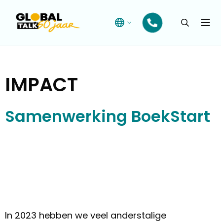
Open
searchba
Menu
IMPACT
Samenwerking BoekStart
In 2023 hebben we veel anderstalige