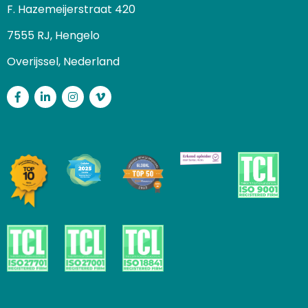
F. Hazemeijerstraat 420
7555 RJ, Hengelo
Overijssel, Nederland
Facebook
LinkedIn
Instagram
Vimeo